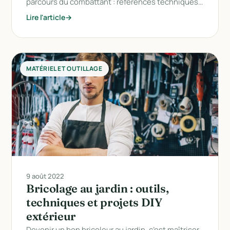
parcours du combattant : références techniques…
Lire l'article
MATÉRIEL ET OUTILLAGE
9 août 2022
Bricolage au jardin : outils,
techniques et projets DIY
extérieur
Devenir un bon bricoleur au jardin, c’est maîtriser