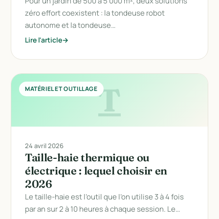
Pour un jardin de 500 à 5 000 m², deux solutions
zéro effort coexistent : la tondeuse robot
autonome et la tondeuse…
Lire l'article
T
MATÉRIEL ET OUTILLAGE
24 avril 2026
Taille-haie thermique ou
électrique : lequel choisir en
2026
Le taille-haie est l’outil que l’on utilise 3 à 4 fois
par an sur 2 à 10 heures à chaque session. Le…