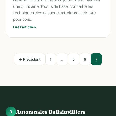
une quinzaine d’outils de base, connaître les
techniques clés (visserie extérieure, peinture
pour bois…
Lire l'article
← Précédent
1
…
5
6
7
Automnales Ballainvilliers
A