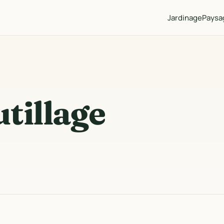
Jardinage
Paysa
utillage