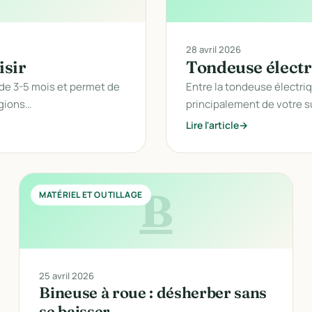
28 avril 2026
isir
Tondeuse électriq
 de 3-5 mois et permet de
Entre la tondeuse électriqu
égions…
principalement de votre su
Lire l'article
B
MATÉRIEL ET OUTILLAGE
25 avril 2026
Bineuse à roue : désherber sans
se baisser