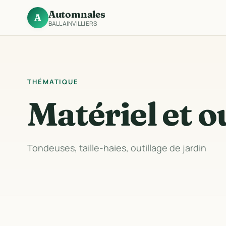
Automnales
A
BALLAINVILLIERS
THÉMATIQUE
Matériel et o
Tondeuses, taille-haies, outillage de jardin