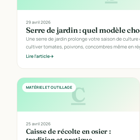
29 avril 2026
Serre de jardin : quel modèle cho
Une serre de jardin prolonge votre saison de culture
cultiver tomates, poivrons, concombres même en r
Lire l'article
C
MATÉRIEL ET OUTILLAGE
25 avril 2026
Caisse de récolte en osier :
tradition et pratique