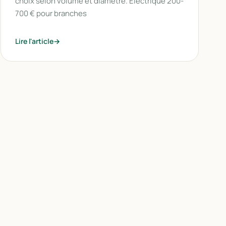
choix selon volume et diamètre. Électrique 200-
700 € pour branches
Lire l'article