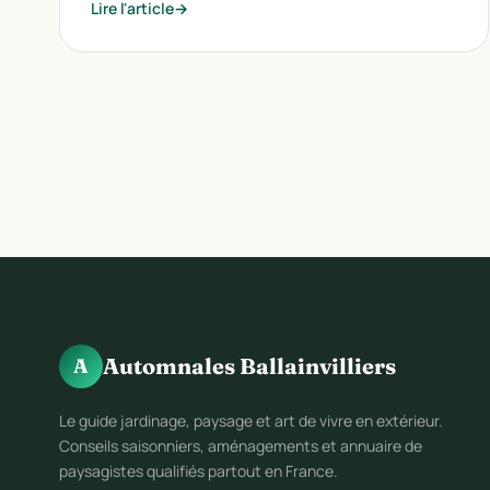
Lire l'article
Automnales Ballainvilliers
A
Le guide jardinage, paysage et art de vivre en extérieur.
Conseils saisonniers, aménagements et annuaire de
paysagistes qualifiés partout en France.