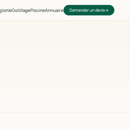
gisme
Outillage
Piscine
Annuaire
Demander un devis