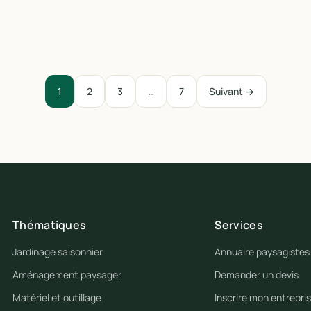
1
2
3
…
7
Suivant →
Thématiques
Services
Jardinage saisonnier
Annuaire paysagistes
Aménagement paysager
Demander un devis
Matériel et outillage
Inscrire mon entrepri