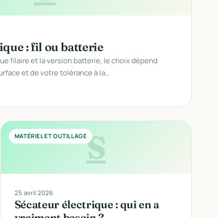
ue : fil ou batterie
e filaire et la version batterie, le choix dépend
rface et de votre tolérance à la…
S
MATÉRIEL ET OUTILLAGE
25 avril 2026
Sécateur électrique : qui en a
vraiment besoin ?