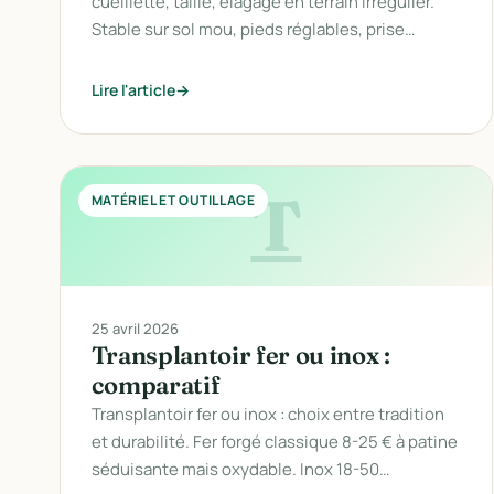
cueillette, taille, élagage en terrain irrégulier.
Stable sur sol mou, pieds réglables, prise…
Lire l'article
T
MATÉRIEL ET OUTILLAGE
25 avril 2026
Transplantoir fer ou inox :
comparatif
Transplantoir fer ou inox : choix entre tradition
et durabilité. Fer forgé classique 8-25 € à patine
séduisante mais oxydable. Inox 18-50…