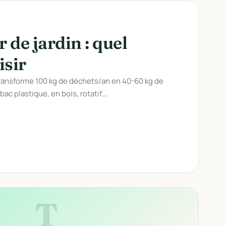
de jardin : quel
isir
ransforme 100 kg de déchets/an en 40-60 kg de
 bac plastique, en bois, rotatif…
T