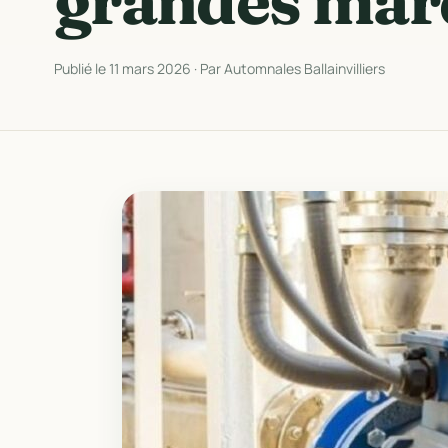
grandes mar
Publié le 11 mars 2026 · Par Automnales Ballainvilliers