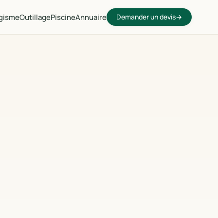
gisme
Outillage
Piscine
Annuaire
Demander un devis