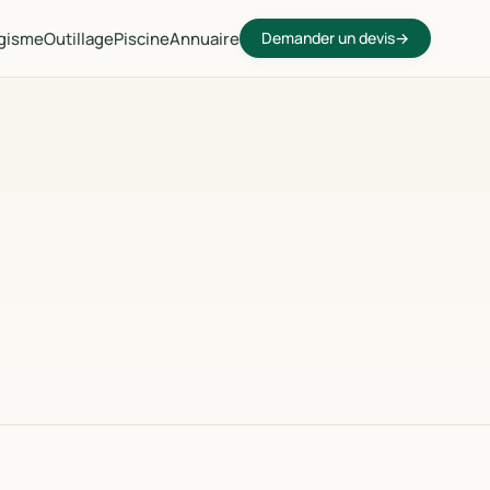
gisme
Outillage
Piscine
Annuaire
Demander un devis