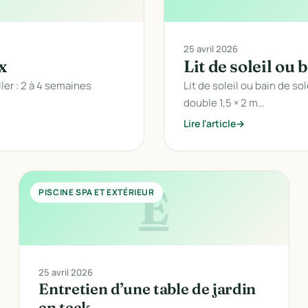
25 avril 2026
x
Lit de soleil ou 
ller : 2 à 4 semaines
Lit de soleil ou bain de sol
double 1,5 × 2 m…
Lire l'article
E
PISCINE SPA ET EXTÉRIEUR
25 avril 2026
Entretien d’une table de jardin
en teck