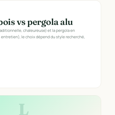
bois vs pergola alu
raditionnelle, chaleureuse) et la pergola en
entretien), le choix dépend du style recherché,
L