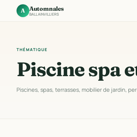
Automnales
A
BALLAINVILLIERS
THÉMATIQUE
Piscine spa e
Piscines, spas, terrasses, mobilier de jardin, pe