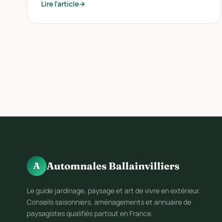
Lire l'article
Automnales Ballainvilliers
A
Le guide jardinage, paysage et art de vivre en extérieur.
Conseils saisonniers, aménagements et annuaire de
paysagistes qualifiés partout en France.