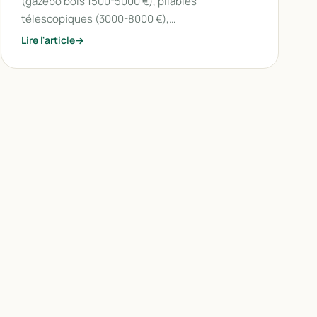
(gazebo bois 1500-5000 €), pliables
télescopiques (3000-8000 €),…
Lire l'article