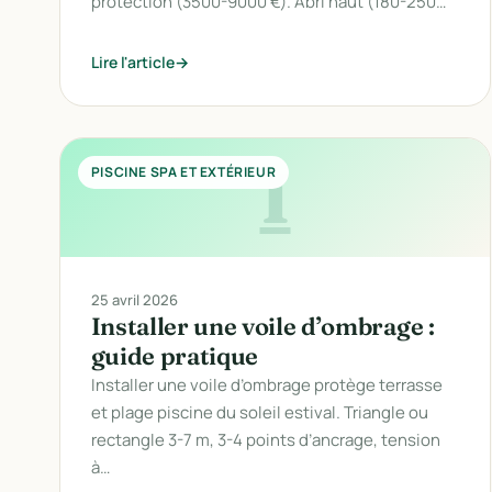
protection (3500-9000 €). Abri haut (180-250…
Lire l'article
I
PISCINE SPA ET EXTÉRIEUR
25 avril 2026
Installer une voile d’ombrage :
guide pratique
Installer une voile d’ombrage protège terrasse
et plage piscine du soleil estival. Triangle ou
rectangle 3-7 m, 3-4 points d’ancrage, tension
à…