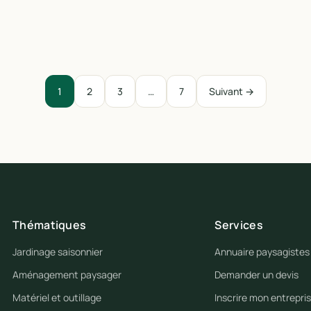
1
2
3
…
7
Suivant →
Thématiques
Services
Jardinage saisonnier
Annuaire paysagistes
Aménagement paysager
Demander un devis
Matériel et outillage
Inscrire mon entrepri