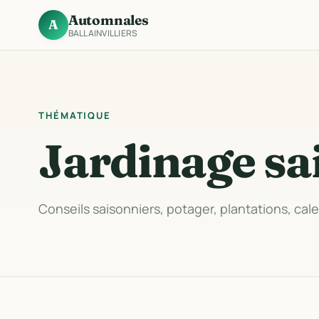
Automnales
A
BALLAINVILLIERS
THÉMATIQUE
Jardinage sa
Conseils saisonniers, potager, plantations, cale