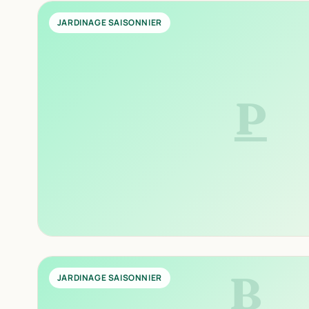
JARDINAGE SAISONNIER
P
B
JARDINAGE SAISONNIER