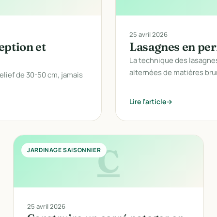
25 avril 2026
eption et
Lasagnes en per
La technique des lasagne
alternées de matières bru
elief de 30-50 cm, jamais
Lire l'article
C
JARDINAGE SAISONNIER
25 avril 2026