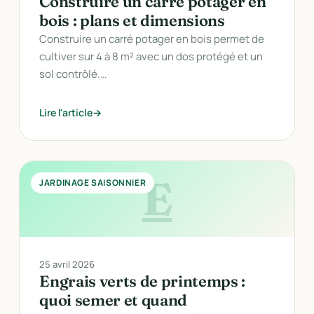
Construire un carré potager en
bois : plans et dimensions
Construire un carré potager en bois permet de
cultiver sur 4 à 8 m² avec un dos protégé et un
sol contrôlé.…
Lire l'article
E
JARDINAGE SAISONNIER
25 avril 2026
Engrais verts de printemps :
quoi semer et quand