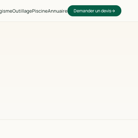
gisme
Outillage
Piscine
Annuaire
Demander un devis