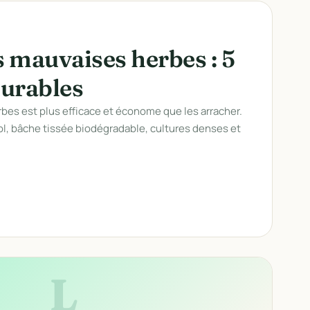
s mauvaises herbes : 5
urables
bes est plus efficace et économe que les arracher.
ol, bâche tissée biodégradable, cultures denses et
L