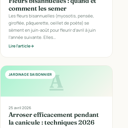
Fleurs bisannuelles : quand et
comment les semer
Les fleurs bisannuelles (myosotis, pensée,
giroflée, pâquerette, oeillet de poète) se
sèment en juin-août pour fleurir d’avril à juin
l’année suivante. Elles…
Lire l'article
A
JARDINAGE SAISONNIER
25 avril 2026
Arroser efficacement pendant
la canicule : techniques 2026