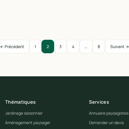
← Précédent
1
2
3
4
…
8
Suivant →
Thématiques
Services
Jardinage saisonnier
Annuaire paysagistes
Aménagement paysager
Demander un devis