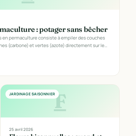
maculture : potager sans bêcher
s en permaculture consiste à empiler des couches
nes (carbone) et vertes (azote) directement sur le…
F
JARDINAGE SAISONNIER
25 avril 2026