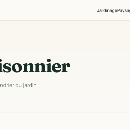
Jardinage
Paysa
isonnier
ndrier du jardin