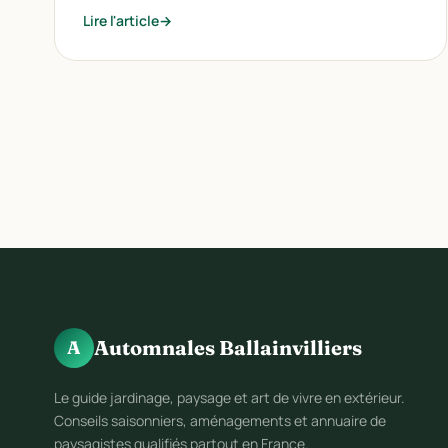
Lire l'article
Automnales Ballainvilliers
A
Le guide jardinage, paysage et art de vivre en extérieur.
Conseils saisonniers, aménagements et annuaire de
paysagistes qualifiés partout en France.