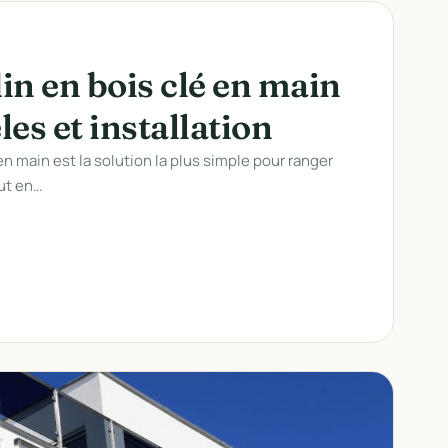
din en bois clé en main
les et installation
 en main est la solution la plus simple pour ranger
out en…