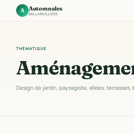
Automnales
A
BALLAINVILLIERS
THÉMATIQUE
Aménagemen
Design de jardin, paysagiste, allées, terrasses,