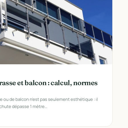
asse et balcon : calcul, normes
e ou de balcon n’est pas seulement esthétique : il
a chute dépasse 1 mètre…