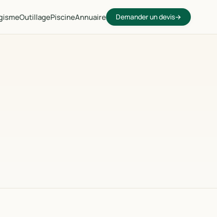
gisme
Outillage
Piscine
Annuaire
Demander un devis