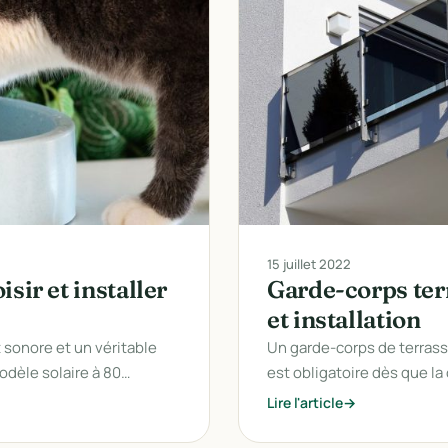
15 juillet 2022
sir et installer
Garde-corps terr
et installation
 sonore et un véritable
Un garde-corps de terrass
odèle solaire à 80…
est obligatoire dès que l
Lire l'article